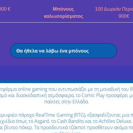
000 €
Μπόνους
100 Δωρεάν Περι
καλωσορίσματος
900€
Θα ήθελα να λάβω ένα μπόνους
λατφόρμα online gaming που εντυπωσιάζει με τη μοναδική του
σμό και διασκεδαστική ατμόσφαιρα, το Comic Play προσφέρει 
παίκτες στην Ελλάδα.
κορυφαίο πάροχο RealTime Gaming (RTG), εξασφαλίζοντας μια π
ίδια όπως το Asgard, το Cash Bandits και το Achilles Deluxe
ι βίντεο πόκερ. Τα προοδευτικά τζάκποτ προσθέτουν ακόμα περ