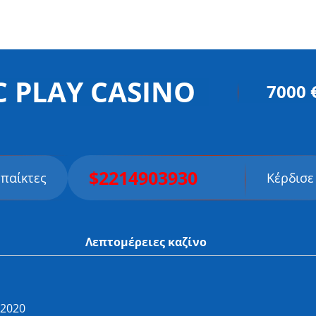
 PLAY CASINO
7000 
$2214903930
 παίκτες
Κέρδισε
Λεπτομέρειες καζίνο
2020