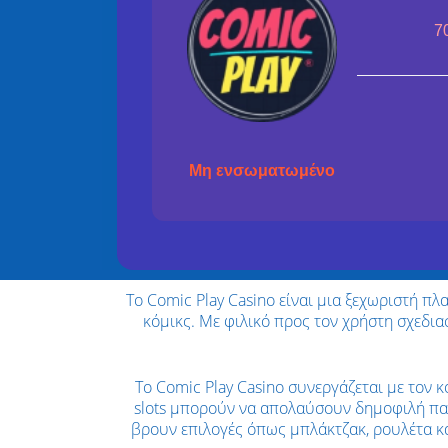
7
Μη ενσωματωμένο
Το Comic Play Casino είναι μια ξεχωριστή π
κόμικς. Με φιλικό προς τον χρήστη σχεδια
Το Comic Play Casino συνεργάζεται με τον 
slots μπορούν να απολαύσουν δημοφιλή παιχν
βρουν επιλογές όπως μπλάκτζακ, ρουλέτα κα