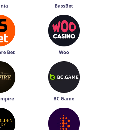
inia
BassBet
ore Bet
Woo
Empire
BC Game