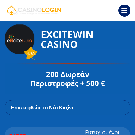
EXCITEWIN
CASINO
4.9/5
200 Δωρεάν
Περιστροφές + 500 €
Επισκεφθείτε το Νέο Καζίνο
Ευτυχισμένοι