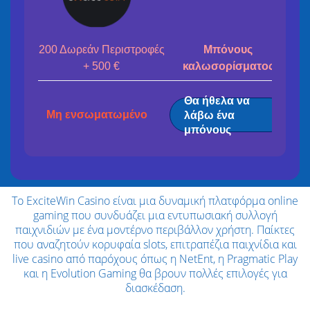
200 Δωρεάν Περιστροφές
Μπόνους
100
+ 500 €
καλωσορίσματος
Θα ήθελα να
Μη ενσωματωμένο
λάβω ένα
μπόνους
Το ExciteWin Casino είναι μια δυναμική πλατφόρμα online
gaming που συνδυάζει μια εντυπωσιακή συλλογή
παιχνιδιών με ένα μοντέρνο περιβάλλον χρήστη. Παίκτες
που αναζητούν κορυφαία slots, επιτραπέζια παιχνίδια και
live casino από παρόχους όπως η NetEnt, η Pragmatic Play
και η Evolution Gaming θα βρουν πολλές επιλογές για
διασκέδαση.