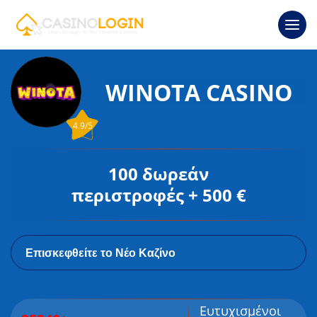
WINOTA CASINO
4.9/5
100 δωρεάν
περιστροφές + 500 €
Επισκεφθείτε το Νέο Καζίνο
Ευτυχισμένοι