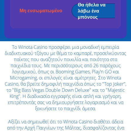
Θα ήθελα να
Μη ενσωματωμένο
λάβω ένα
μπόνους
Το Winota Casino προσφέρει μια μοναδική εμπειρία
διαδικτυακού τζόγου με θέμα το καμπαρέ, προσελκύοντας
παίκτες που αναζητούν ποικιλία και ποιότητα στα
παιχνίδια τους. Με περισσότερους από 26 παρόχους
λογισμικού, όπως οι Booming Games, Play'n GO και
Microgaming, οι επιλογές είναι αμέτρητες. Στο Winota
Casino, θα βρείτε δημοφιλή παιχνίδια όπως το "Top Joker",
το "Big Bass Vegas Double Down Deluxe" και το "Majestic
King". Η διαδικασία εγγραφής είναι απλή και γρήγορη,
επιτρέποντάς σας να δημιουργήσετε λογαριασμό και να
ξεκινήσετε το παιχνίδι άμεσα.
Αξίζει να σημειωθεί ότι το Winota Casino διαθέτει άδεια
από την Αρχή Παιγνίων της Μάλτας, διασφαλίζοντας ένα