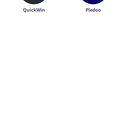
QuickWin
Pledoo
Με την επιφύλαξη παντός
δικαιώματος, όλες οι πληροφορίες
είναι δημόσιες. Για ερωτήσεις σχετικά