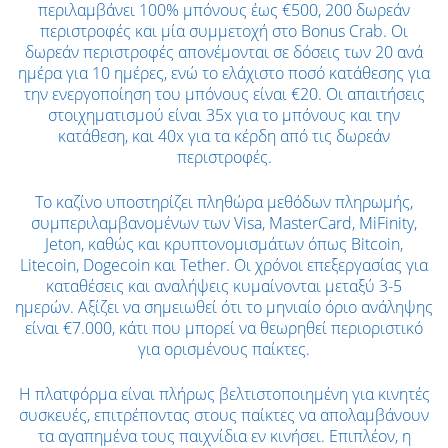
περιλαμβάνει 100% μπόνους έως €500, 200 δωρεάν
περιστροφές και μία συμμετοχή στο Bonus Crab. Οι
δωρεάν περιστροφές απονέμονται σε δόσεις των 20 ανά
ημέρα για 10 ημέρες, ενώ το ελάχιστο ποσό κατάθεσης για
την ενεργοποίηση του μπόνους είναι €20. Οι απαιτήσεις
στοιχηματισμού είναι 35x για το μπόνους και την
κατάθεση, και 40x για τα κέρδη από τις δωρεάν
περιστροφές.
Το καζίνο υποστηρίζει πληθώρα μεθόδων πληρωμής,
συμπεριλαμβανομένων των Visa, MasterCard, MiFinity,
Jeton, καθώς και κρυπτονομισμάτων όπως Bitcoin,
Litecoin, Dogecoin και Tether. Οι χρόνοι επεξεργασίας για
καταθέσεις και αναλήψεις κυμαίνονται μεταξύ 3-5
ημερών. Αξίζει να σημειωθεί ότι το μηνιαίο όριο ανάληψης
είναι €7.000, κάτι που μπορεί να θεωρηθεί περιοριστικό
για ορισμένους παίκτες.
Η πλατφόρμα είναι πλήρως βελτιστοποιημένη για κινητές
συσκευές, επιτρέποντας στους παίκτες να απολαμβάνουν
τα αγαπημένα τους παιχνίδια εν κινήσει. Επιπλέον, η