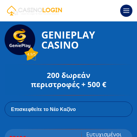
GENIEPLAY
CASINO
4.9/5
200 δωρεάν
περιστροφές + 500 €
Επισκεφθείτε το Νέο Καζίνο
Ευτυχισμένοι