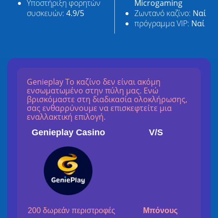
Υποστήριξη φορητών
Microgaming
συσκευών:
4.9/5
Ζωντανό καζίνο:
Ναί
πρόγραμμα VIP:
Ναί
Genieplay Το καζίνο δεν είναι ακόμη
ενσωματωμένο στην πύλη μας. Ενώ
βρισκόμαστε στη διαδικασία ολοκλήρωσης,
σας ενθαρρύνουμε να επισκεφτείτε μια
εναλλακτική επιλογή.
Genieplay Casino
V
V/S
200 δωρεάν περιστροφές
Μπόνους
100