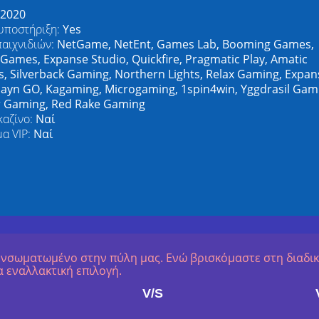
2020
υποστήριξη:
Yes
παιχνιδιών:
NetGame, NetEnt, Games Lab, Booming Games,
Games, Expanse Studio, Quickfire, Pragmatic Play, Amatic
s, Silverback Gaming, Northern Lights, Relax Gaming, Expan
Playn GO, Kagaming, Microgaming, 1spin4win, Yggdrasil Gam
r Gaming, Red Rake Gaming
καζίνο:
Ναί
α VIP:
Ναί
η ενσωματωμένο στην πύλη μας. Ενώ βρισκόμαστε στη διαδι
 εναλλακτική επιλογή.
V/S