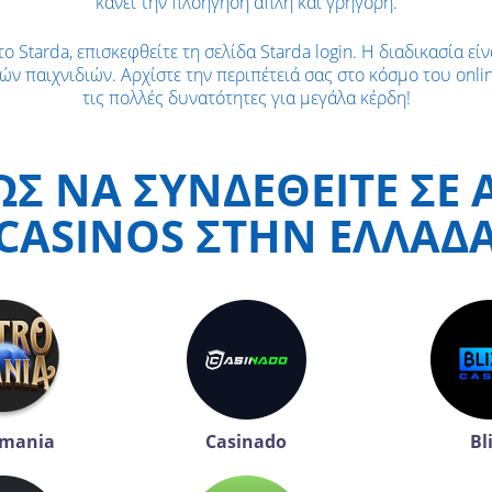
κάνει την πλοήγηση απλή και γρήγορη.
στο Starda, επισκεφθείτε τη σελίδα Starda login. Η διαδικασία ε
ν παιχνιδιών. Αρχίστε την περιπέτειά σας στο κόσμο του onlin
τις πολλές δυνατότητες για μεγάλα κέρδη!
ΏΣ ΝΑ ΣΥΝΔΕΘΕΊΤΕ ΣΕ
CASINOS ΣΤΗΝ ΕΛΛΆΔ
omania
Casinado
Bl