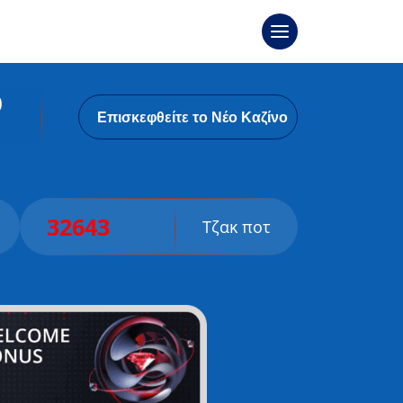
0
Επισκεφθείτε το Νέο Καζίνο
32643
Τζακ ποτ