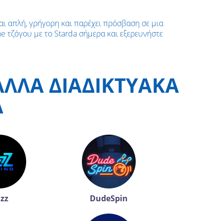
ίναι απλή, γρήγορη και παρέχει πρόσβαση σε μια
e τζόγου με το Starda σήμερα και εξερευνήστε
 ΆΛΛΑ ΔΙΑΔΙΚΤΥΑΚΆ
Α
izz
DudeSpin