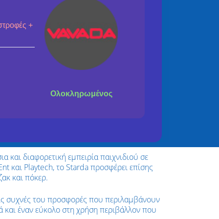
στροφές +
Ολοκληρωμένος
ια και διαφορετική εμπειρία παιχνιδιού σε
 και Playtech, το Starda προσφέρει επίσης
ακ και πόκερ.
 τις συχνές του προσφορές που περιλαμβάνουν
ά και έναν εύκολο στη χρήση περιβάλλον που