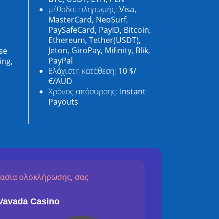
μέθοδοι πληρωμής:
Visa,
MasterCard, NeoSurf,
PaySafeCard, PayID, Bitcoin,
Ethereum, Tether(USDT),
Jeton, GiroPay, Mifinity, Blik,
se
PayPal
ing,
Ελάχιστη κατάθεση:
10 $/
€/AUD
Χρόνος απόσυρσης:
Instant
Payouts
κασία ολοκλήρωσης, σας
Vavada Casino