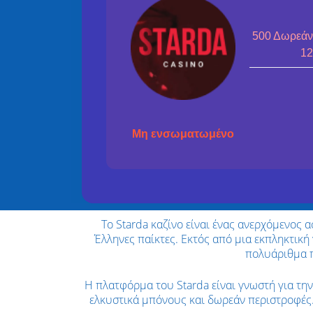
500 Δωρεάν
12
Μη ενσωματωμένο
Το Starda καζίνο είναι ένας ανερχόμενος 
Έλληνες παίκτες. Εκτός από μια εκπληκτικ
πολυάριθμα π
Η πλατφόρμα του Starda είναι γνωστή για τη
ελκυστικά μπόνους και δωρεάν περιστροφές.