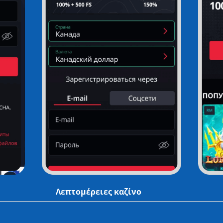
Λεπτομέρειες καζίνο