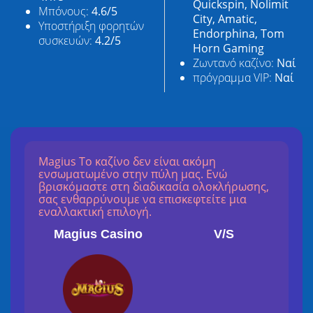
Quickspin, Nolimit
Μπόνους:
4.6/5
City, Amatic,
Υποστήριξη φορητών
Endorphina, Tom
συσκευών:
4.2/5
Horn Gaming
Ζωντανό καζίνο:
Ναί
πρόγραμμα VIP:
Ναί
Magius Το καζίνο δεν είναι ακόμη
ενσωματωμένο στην πύλη μας. Ενώ
βρισκόμαστε στη διαδικασία ολοκλήρωσης,
σας ενθαρρύνουμε να επισκεφτείτε μια
εναλλακτική επιλογή.
Magius Casino
V
V/S