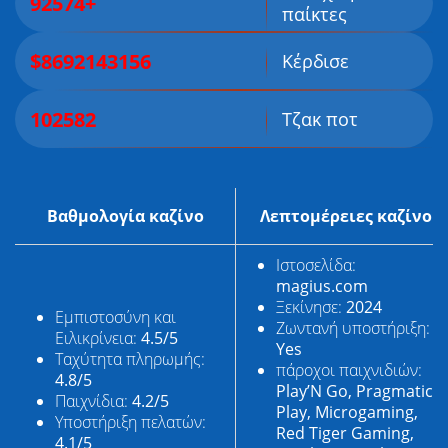
92574+
παίκτες
$8692143156
Κέρδισε
102582
Τζακ ποτ
Βαθμολογία καζίνο
Λεπτομέρειες καζίνο
Ιστοσελίδα:
magius.com
Ξεκίνησε:
2024
Εμπιστοσύνη και
Ζωντανή υποστήριξη:
Ειλικρίνεια:
4.5/5
Yes
Ταχύτητα πληρωμής:
πάροχοι παιχνιδιών:
4.8/5
Play’N Go, Pragmatic
Παιχνίδια:
4.2/5
Play, Microgaming,
Υποστήριξη πελατών:
Red Tiger Gaming,
4.1/5