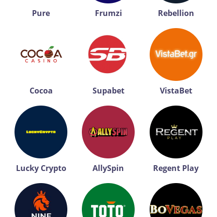
Pure
Frumzi
Rebellion
Cocoa
Supabet
VistaBet
Lucky Crypto
AllySpin
Regent Play