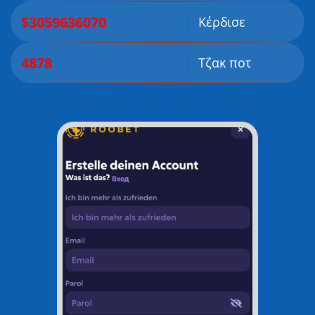
$3059636070
Κέρδισε
4878
Τζακ ποτ