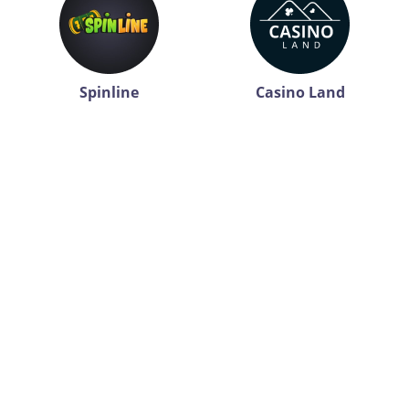
Spinline
Casino Land
Με την επιφύλαξη παντός