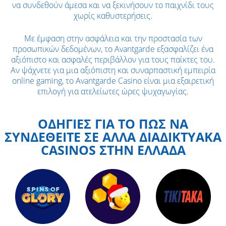
να συνδεθούν άμεσα και να ξεκινήσουν το παιχνίδι τους
χωρίς καθυστερήσεις.
Με έμφαση στην ασφάλεια και την προστασία των
προσωπικών δεδομένων, το Avantgarde εξασφαλίζει ένα
αξιόπιστο και ασφαλές περιβάλλον για τους παίκτες του.
Αν ψάχνετε για μια αξιόπιστη και συναρπαστική εμπειρία
online gaming, το Avantgarde Casino είναι μια εξαιρετική
επιλογή για ατελείωτες ώρες ψυχαγωγίας.
ΟΔΗΓΊΕΣ ΓΙΑ ΤΟ ΠΏΣ ΝΑ
ΣΥΝΔΕΘΕΊΤΕ ΣΕ ΆΛΛΑ ΔΙΑΔΙΚΤΥΑΚΆ
CASINOS ΣΤΗΝ ΕΛΛΆΔΑ