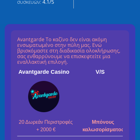
συσκευών:
4.1/5
Avantgarde Το καζίνο δεν είναι ακόμη
ενσωματωμένο στην πύλη μας. Ενώ
βρισκόμαστε στη διαδικασία ολοκλήρωσης,
σας ενθαρρύνουμε να επισκεφτείτε μια
εναλλακτική επιλογή.
Avantgarde Casino
V
V/S
20 Δωρεάν Περιστροφές
Μπόνους
100
+ 2000 €
καλωσορίσματος