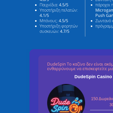
Παιχνίδια:
4.5/5
πάροχοι 
Υποστήριξη πελατών:
Microgami
4.1/5
Push Gam
Μπόνους:
4.5/5
Ζωντανό 
Υποστήριξη φορητών
πρόγραμμ
συσκευών:
4.7/5
DudeSpin Το καζίνο δεν είναι ακ
ενθαρρύνουμε να επισκεφτείτε μια
DudeSpin Casino
150 Δωρεάν
3