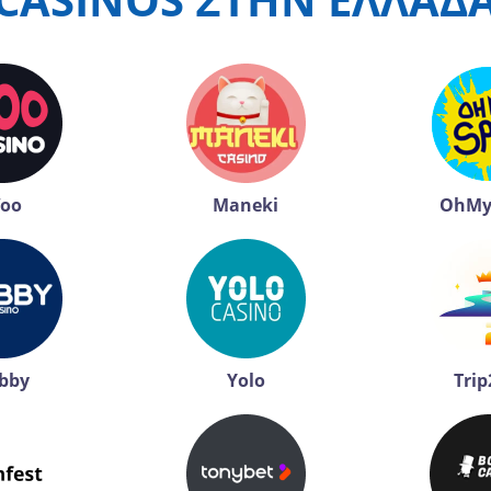
oo
Maneki
OhMy
bby
Yolo
Trip