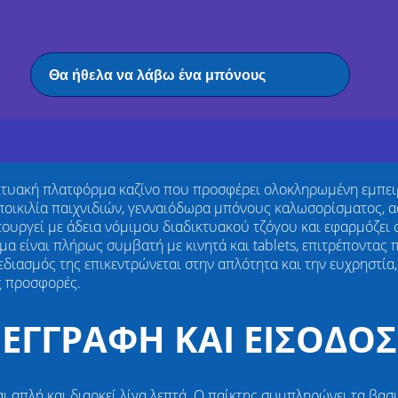
Θα ήθελα να λάβω ένα μπόνους
ικτυακή πλατφόρμα καζίνο που προσφέρει ολοκληρωμένη εμπειρ
οικιλία παιχνιδιών, γενναιόδωρα μπόνους καλωσορίσματος, α
ειτουργεί με άδεια νόμιμου διαδικτυακού τζόγου και εφαρμόζε
μα είναι πλήρως συμβατή με κινητά και tablets, επιτρέποντας
ιασμός της επικεντρώνεται στην απλότητα και την ευχρηστία,
ες προσφορές.
ΕΓΓΡΑΦΉ ΚΑΙ ΕΊΣΟΔΟΣ
 απλή και διαρκεί λίγα λεπτά. Ο παίκτης συμπληρώνει τα βασι