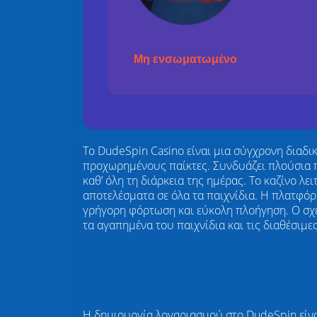
Μη ενσωματωμένο
Το DudeSpin Casino είναι μια σύγχρονη διαδ
προχωρημένους παίκτες. Συνδυάζει πλούσια π
καθ’ όλη τη διάρκεια της ημέρας. Το καζίνο λ
αποτελέσματα σε όλα τα παιχνίδια. Η πλατφόρ
γρήγορη φόρτωση και εύκολη πλοήγηση. Ο σχεδ
τα αγαπημένα του παιχνίδια και τις διαθέσιμ
Η δημιουργία λογαριασμού στο DudeSpin είναι