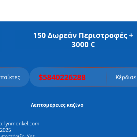
150 Δωρεάν Περιστροφές +
3000 €
$5840226288
 παίκτες
Κέρδισε
Λεπτομέρειες καζίνο
α:
lynmonkel.com
2025
υποστήριξη:
Yes