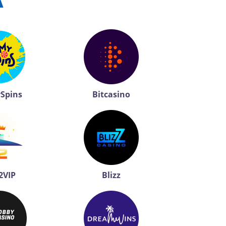
Spins
Bitcasino
2VIP
Blizz