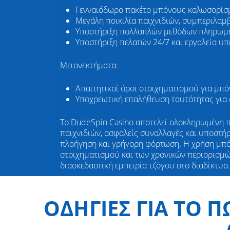
Γενναιόδωρο πακέτο μπόνους καλωσορίσμ
Μεγάλη ποικιλία παιχνιδιών, συμπεριλαμβ
Υποστήριξη πολλαπλών μεθόδων πληρωμής
Υποστήριξη πελατών 24/7 και εργαλεία υ
Μειονεκτήματα:
Απαιτητικοί όροι στοιχηματισμού για μπ
Υποχρεωτική επαλήθευση ταυτότητας για
Το DudeSpin Casino αποτελεί ολοκληρωμένη πλ
παιχνιδιών, ασφαλείς συναλλαγές και υποστήρι
πλοήγηση και γρήγορη φόρτωση. Η χρήση μπόν
στοιχηματισμού και των χρονικών περιορισμών
διασκεδαστική εμπειρία τζόγου στο διαδίκτυο.
ΟΔΗΓΊΕΣ ΓΙΑ ΤΟ Π