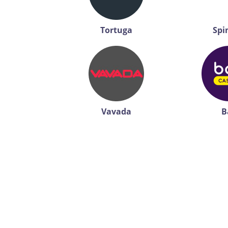
Tortuga
Spi
Vavada
B