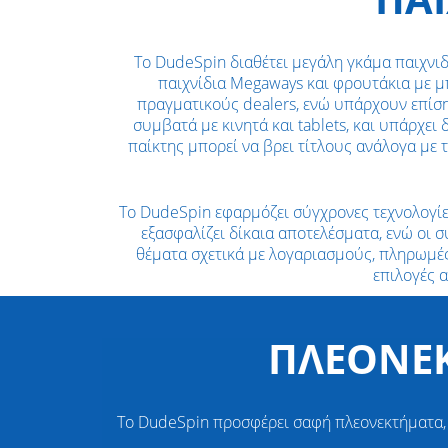
Το DudeSpin διαθέτει μεγάλη γκάμα παιχνιδ
παιχνίδια Megaways και φρουτάκια με μπ
πραγματικούς dealers, ενώ υπάρχουν επίσης
συμβατά με κινητά και tablets, και υπάρχε
παίκτης μπορεί να βρει τίτλους ανάλογα με 
Το DudeSpin εφαρμόζει σύγχρονες τεχνολογί
εξασφαλίζει δίκαια αποτελέσματα, ενώ οι σ
θέματα σχετικά με λογαριασμούς, πληρωμές
επιλογές 
ΠΛΕΟΝΕ
Το DudeSpin προσφέρει σαφή πλεονεκτήματα, α