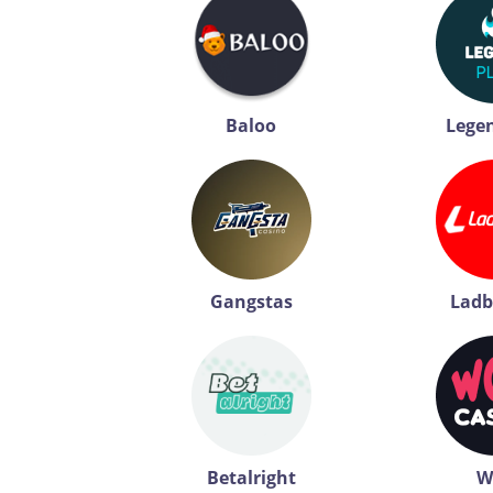
Baloo
Lege
Gangstas
Ladb
Betalright
W