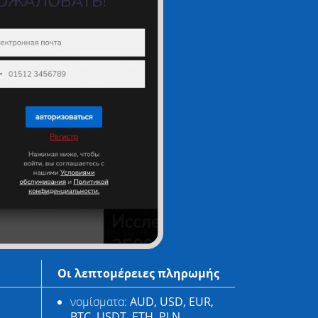
Οι λεπτομέρειες πληρωμής
νομίσματα:
AUD, USD, EUR,
BTC, USDT, ETH, PLN