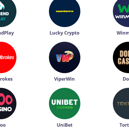
ndPlay
Lucky Crypto
Winm
rokes
ViperWin
Do
oo
UniBet
Tor