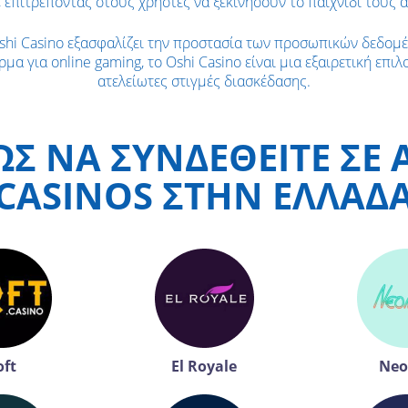
 επιτρέποντας στους χρήστες να ξεκινήσουν το παιχνίδι τους 
Oshi Casino εξασφαλίζει την προστασία των προσωπικών δεδομ
α για online gaming, το Oshi Casino είναι μια εξαιρετική επιλ
ατελείωτες στιγμές διασκέδασης.
ΏΣ ΝΑ ΣΥΝΔΕΘΕΊΤΕ ΣΕ
CASINOS ΣΤΗΝ ΕΛΛΆΔ
oft
El Royale
Neo