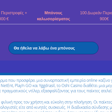
 Περιστροφές +
Μπόνους
100 Δωρεάν Περι
000 €
καλωσορίσματος
900€
Θα ήθελα να λάβω ένα μπόνους
όρμα που προσφέρει μια συναρπαστική εμπειρία online καζίνο γ
Ent, Play’n GO και Yggdrasil, το Oshi Casino διαθέτει μια με
 με πραγματικούς ντίλερ, εξασφαλίζοντας για τους παίκτες ατελ
, φιλική προς τον χρήστη και εύκολη στην πλοήγηση. Οι παίκ
ολογιστές είτε από κινητές συσκευές. Η διαδικασία σύνδεσης μ