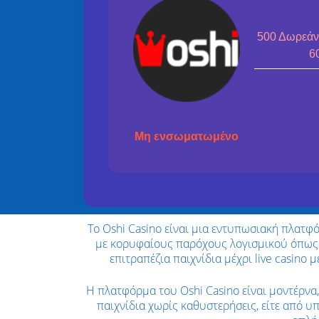
500 Δωρεάν
6
Μη ενσωματωμένο
Το Oshi Casino είναι μια εντυπωσιακή πλατφ
με κορυφαίους παρόχους λογισμικού όπως Net
επιτραπέζια παιχνίδια μέχρι live casino
Η πλατφόρμα του Oshi Casino είναι μοντέρνα
παιχνίδια χωρίς καθυστερήσεις, είτε από υπ