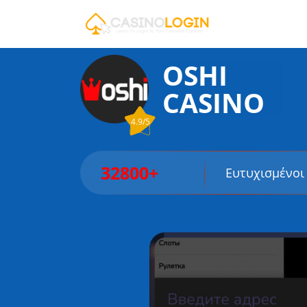
OSHI
CASINO
4.9/5
32800+
Ευτυχισμένοι