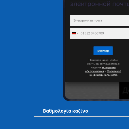
Βαθμολογία καζίνο