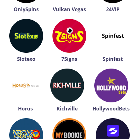
OnlySpins
Vulkan Vegas
24VIP
Slotexo
7Signs
Spinfest
Horus
Richville
HollywoodBets