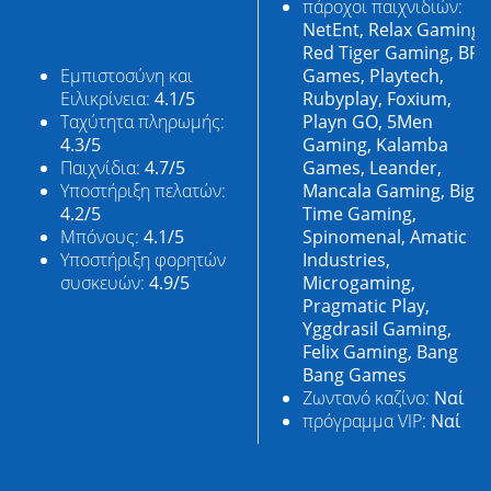
πάροχοι παιχνιδιών:
NetEnt, Relax Gaming,
Red Tiger Gaming, BF
Εμπιστοσύνη και
Games, Playtech,
Ειλικρίνεια:
4.1/5
Rubyplay, Foxium,
Ταχύτητα πληρωμής:
Playn GO, 5Men
4.3/5
Gaming, Kalamba
Παιχνίδια:
4.7/5
Games, Leander,
Υποστήριξη πελατών:
Mancala Gaming, Big
4.2/5
Time Gaming,
Μπόνους:
4.1/5
Spinomenal, Amatic
Υποστήριξη φορητών
Industries,
συσκευών:
4.9/5
Microgaming,
Pragmatic Play,
Yggdrasil Gaming,
Felix Gaming, Bang
Bang Games
Ζωντανό καζίνο:
Ναί
πρόγραμμα VIP:
Ναί