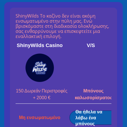
ShinyWilds Το καζίνο δεν είναι ακόμη
ενσωματωμένο στην πύλη μας. Ενώ
βρισκόμαστε στη διαδικασία ολοκλήρωσης,
σας ενθαρρύνουμε να επισκεφτείτε μια
εναλλακτική επιλογή.
ShinyWilds Casino
V
V/S
150 Δωρεάν Περιστροφές
Μπόνους
100
+ 2000 €
καλωσορίσματος
Θα ήθελα να
Μη ενσωματωμένο
λάβω ένα
μπόνους