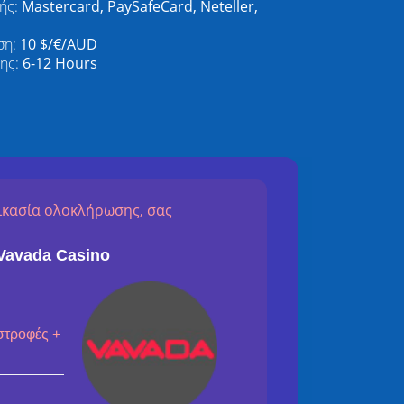
ής:
Mastercard, PaySafeCard, Neteller,
ση:
10 $/€/AUD
ης:
6-12 Hours
δικασία ολοκλήρωσης, σας
Vavada Casino
στροφές +