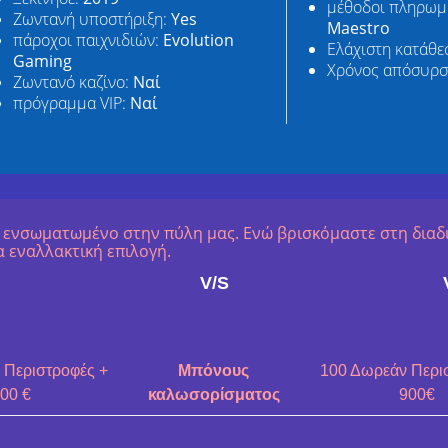
μέθοδοι πληρωμ
Ζωντανή υποστήριξη:
Yes
Maestro
πάροχοι παιχνιδιών:
Evolution
Ελάχιστη κατάθε
Gaming
Χρόνος απόσυρσ
Ζωντανό καζίνο:
Ναί
πρόγραμμα VIP:
Ναί
μη ενσωματωμένο στην πύλη μας. Ενώ βρισκόμαστε στη δια
 εναλλακτική επιλογή.
V/S
 Περιστροφές +
Μπόνους
100 Δωρεάν Περι
00 €
καλωσορίσματος
900€