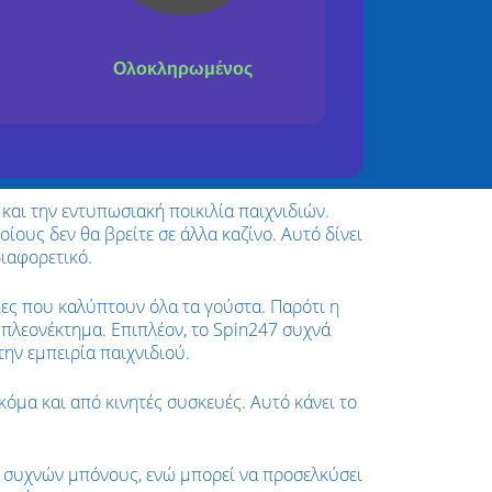
Ολοκληρωμένος
και την εντυπωσιακή ποικιλία παιχνιδιών.
ίους δεν θα βρείτε σε άλλα καζίνο. Αυτό δίνει
διαφορετικό.
ες που καλύπτουν όλα τα γούστα. Παρότι η
ο πλεονέκτημα. Επιπλέον, το Spin247 συχνά
ην εμπειρία παιχνιδιού.
κόμα και από κινητές συσκευές. Αυτό κάνει το
ων συχνών μπόνους, ενώ μπορεί να προσελκύσει