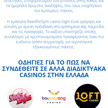
απαιτήσεις στοιχηματισμού των μπόνους (x45), καθώς και
τα ημερήσια όρια στις αναλήψεις, που ίσως ενοχλήσουν
πιο έμπειρους παίκτες.
Η εμπειρία NeedforSpin casino login είναι γρήγορη και
εύκολη, με άμεση πρόσβαση στα αγαπημένα σας παιχνίδια
και τις προσφορές. Το καζίνο υποστηρίζει επίσης
συναλλαγές με κρυπτονομίσματα, προσφέροντας έναν πιο
ευέλικτο τρόπο συμμετοχής για τεχνολογικά
εξοικειωμένους παίκτες.
ΟΔΗΓΊΕΣ ΓΙΑ ΤΟ ΠΏΣ ΝΑ
ΣΥΝΔΕΘΕΊΤΕ ΣΕ ΆΛΛΑ ΔΙΑΔΙΚΤΥΑΚΆ
CASINOS ΣΤΗΝ ΕΛΛΆΔΑ