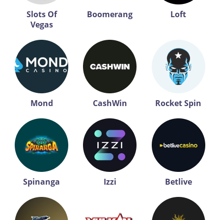
Slots Of
Boomerang
Loft
Vegas
Mond
CashWin
Rocket Spin
Spinanga
Izzi
Betlive