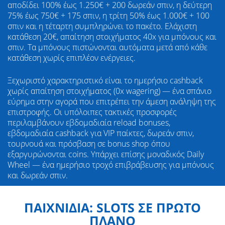
αποδίδει 100% έως 1.250€ + 200 δωρεάν σπιν, η δεύτερη
75% έως 750€ + 175 σπιν, η τρίτη 50% έως 1.000€ + 100
σπιν και η τέταρτη συμπληρώνει το πακέτο. Ελάχιστη
κατάθεση 20€, απαίτηση στοιχήματος 40x για μπόνους και
σπιν. Τα μπόνους πιστώνονται αυτόματα μετά από κάθε
κατάθεση χωρίς επιπλέον ενέργειες.
Ξεχωριστό χαρακτηριστικό είναι το ημερήσιο cashback
χωρίς απαίτηση στοιχήματος (0x wagering) — ένα σπάνιο
εύρημα στην αγορά που επιτρέπει την άμεση ανάληψη της
επιστροφής. Οι υπόλοιπες τακτικές προσφορές
περιλαμβάνουν εβδομαδιαία reload bonuses,
εβδομαδιαία cashback για VIP παίκτες, δωρεάν σπιν,
τουρνουά και πρόσβαση σε bonus shop όπου
εξαργυρώνονται coins. Υπάρχει επίσης μοναδικός Daily
Wheel — ένα ημερήσιο τροχό επιβράβευσης για μπόνους
και δωρεάν σπιν.
ΠΑΙΧΝΊΔΙΑ: SLOTS ΣΕ ΠΡΏΤΟ
ΠΛΆΝΟ