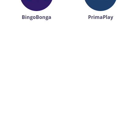
BingoBonga
PrimaPlay
Με την επιφύλαξη παντός
δικαιώματος, όλες οι πληροφορίες
είναι δημόσιες. Για ερωτήσεις σχετικά