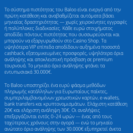
Το σύστημα πιστότητας του Baloo είναι ενεργό από την
πρώτη κατάθεση και αναβαθμίζεται αυτόματα βάσει
μηνιαίας δραστηριότητας — χωρίς χειροκίνητες εγγραφές
ή πολύπλοκες διαδικασίες. Κάθε ευρώ στοιχήματος
αποδίδει πόντους πιστότητας που συσσωρεύονται και
μπορούν να εξαργυρωθούν στο Casino Shop. Τα
υψηλότερα VIP επίπεδα αποδίδουν αυξημένα ποσοστά
cashback, εξατομικευμένες προσφορές, υψηλότερα όρια
ανάληψης και αποκλειστική πρόσβαση σε premium
τουρνουά. Το μηνιαίο όριο ανάληψης φτάνει τα
εντυπωσιακά 30.000€.
Το Baloo υποστηρίζει ένα ευρύ φάσμα μεθόδων
πληρωμής κατάλληλων για Ευρωπαίους παίκτες,
συμπεριλαμβανομένων χρεωστικών καρτών, e-wallets,
bank transfers και κρυπτονομισμάτων. Ελάχιστη κατάθεση
20€ και ελάχιστη ανάληψη 30€. Οι αναλήψεις
επεξεργάζονται εντός 0–24 ωρών — ένας από τους
ταχύτερους χρόνους στην αγορά — ενώ το μηνιαίο
ανώτατο όριο ανάληψης των 30.000€ εξυπηρετεί άνετα