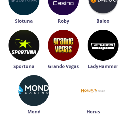
Slotuna
Roby
Baloo
Sportuna
Grande Vegas
LadyHammer
Mond
Horus