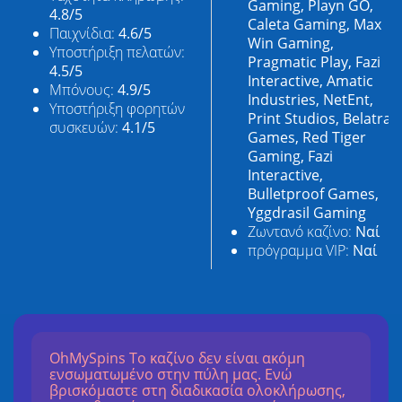
Gaming, Playn GO,
4.8/5
Caleta Gaming, Max
Παιχνίδια:
4.6/5
Win Gaming,
Υποστήριξη πελατών:
Pragmatic Play, Fazi
4.5/5
Interactive, Amatic
Μπόνους:
4.9/5
Industries, NetEnt,
Υποστήριξη φορητών
Print Studios, Belatra
συσκευών:
4.1/5
Games, Red Tiger
Gaming, Fazi
Interactive,
Bulletproof Games,
Yggdrasil Gaming
Ζωντανό καζίνο:
Ναί
πρόγραμμα VIP:
Ναί
OhMySpins Το καζίνο δεν είναι ακόμη
ενσωματωμένο στην πύλη μας. Ενώ
βρισκόμαστε στη διαδικασία ολοκλήρωσης,