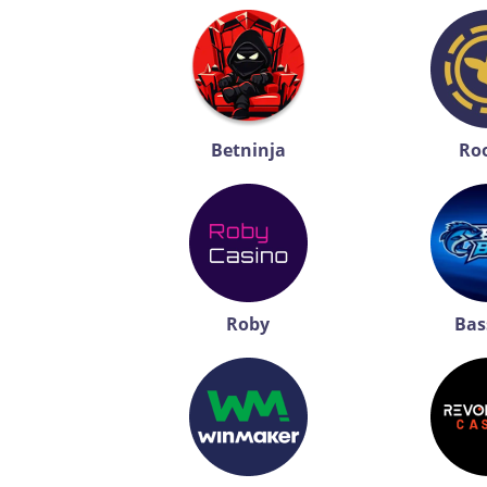
Betninja
Ro
Roby
Bas