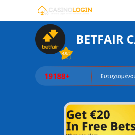
BETFAIR 
4.9/5
19188+
Ευτυχισμένοι