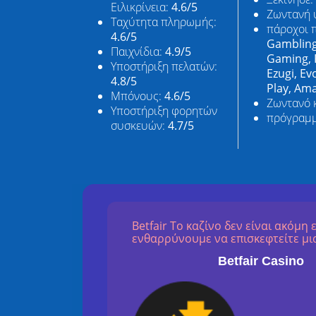
Ειλικρίνεια:
4.6/5
Ζωντανή 
Ταχύτητα πληρωμής:
πάροχοι 
4.6/5
Gambling
Παιχνίδια:
4.9/5
Gaming, 
Υποστήριξη πελατών:
Ezugi, Ev
4.8/5
Play, Ama
Μπόνους:
4.6/5
Ζωντανό 
Υποστήριξη φορητών
πρόγραμμ
συσκευών:
4.7/5
Betfair Το καζίνο δεν είναι ακό
ενθαρρύνουμε να επισκεφτείτε μια
Betfair Casino