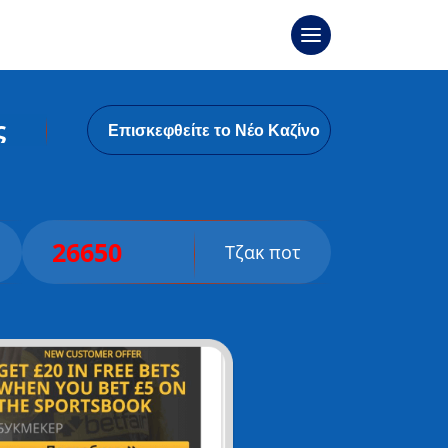
ς
Επισκεφθείτε το Νέο Καζίνο
26650
Τζακ ποτ