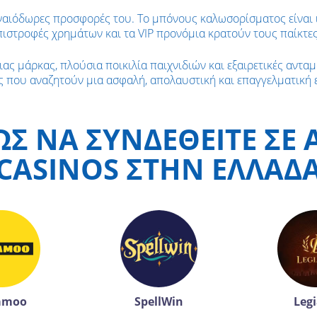
ενναιόδωρες προσφορές του. Το μπόνους καλωσορίσματος είναι ι
επιστροφές χρημάτων και τα VIP προνόμια κρατούν τους παίκτ
ς μάρκας, πλούσια ποικιλία παιχνιδιών και εξαιρετικές ανταμοι
ς που αναζητούν μια ασφαλή, απολαυστική και επαγγελματική ε
ΏΣ ΝΑ ΣΥΝΔΕΘΕΊΤΕ ΣΕ
CASINOS ΣΤΗΝ ΕΛΛΆΔ
amoo
SpellWin
Leg