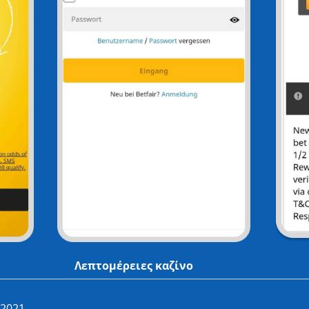
Λεπτομέρειες καζίνο
2021