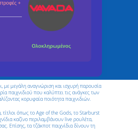
στροφές +
Ολοκληρωμένος
δι, με μεγάλη αναγνώριση και ισχυρή παρουσία
ιρία παιχνιδιού που καλύπτει τις ανάγκες των
αλίζοντας κορυφαία ποιότητα παιχνιδιών.
 τίτλοι όπως το Age of the Gods, το Starburst
χνίδια καζίνο περιλαμβάνουν live ρουλέτα,
ας. Επίσης, τα τζάκποτ παιχνίδια δίνουν τη