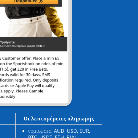
Οι λεπτομέρειες πληρωμής
νομίσματα:
AUD, USD, EUR,
BTC, USDT, ETH, PLN