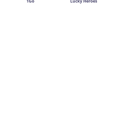
1Go
Lucky Heroes
Με την επιφύλαξη παντός
δικαιώματος, όλες οι πληροφορίες
είναι δημόσιες. Για ερωτήσεις σχετικά
με τα πνευματικά δικαιώματα, την
αφαίρεση υλικών, τη συνεργασία -