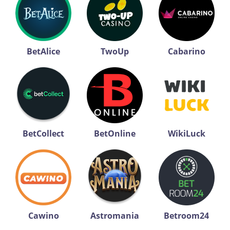
BetAlice
TwoUp
Cabarino
BetCollect
BetOnline
WikiLuck
Cawino
Astromania
Betroom24