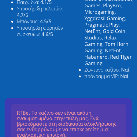
Παιχνίδια:
4.1/5
Games, PlayBro,
Υποστήριξη πελατών:
Microgaming,
4.7/5
Yggdrasil Gaming,
Μπόνους:
4.5/5
Pragmatic Play,
Υποστήριξη φορητών
NetEnt, Gold Coin
συσκευών:
4.6/5
Studios, Relax
Gaming, Tom Horn
Gaming, NetEnt,
Habanero, Red Tiger
Gaming
Ζωντανό καζίνο:
Ναί
πρόγραμμα VIP:
Ναί
RTBet Το καζίνο δεν είναι ακόμη
ενσωματωμένο στην πύλη μας. Ενώ
βρισκόμαστε στη διαδικασία ολοκλήρωσης,
σας ενθαρρύνουμε να επισκεφτείτε μια
εναλλακτική επιλογή.