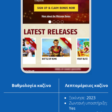
Βαθμολογία καζίνο
Λεπτομέρειες καζίνο
Ξεκίνησε:
2023
Ζωντανή υποστήριξη:
Yes