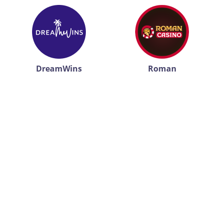
DreamWins
Roman