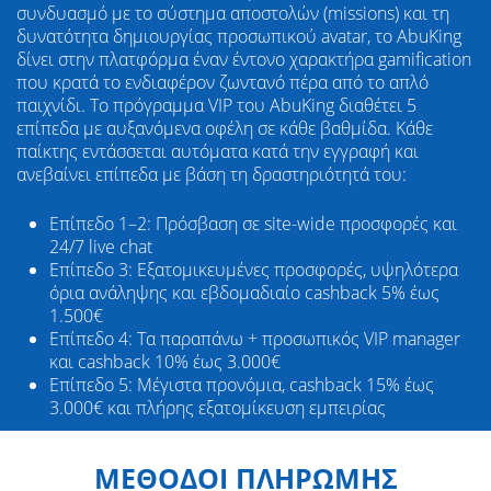
συνδυασμό με το σύστημα αποστολών (missions) και τη
δυνατότητα δημιουργίας προσωπικού avatar, το AbuKing
δίνει στην πλατφόρμα έναν έντονο χαρακτήρα gamification
που κρατά το ενδιαφέρον ζωντανό πέρα από το απλό
παιχνίδι. Το πρόγραμμα VIP του AbuKing διαθέτει 5
επίπεδα με αυξανόμενα οφέλη σε κάθε βαθμίδα. Κάθε
παίκτης εντάσσεται αυτόματα κατά την εγγραφή και
ανεβαίνει επίπεδα με βάση τη δραστηριότητά του:
Επίπεδο 1–2: Πρόσβαση σε site-wide προσφορές και
24/7 live chat
Επίπεδο 3: Εξατομικευμένες προσφορές, υψηλότερα
όρια ανάληψης και εβδομαδιαίο cashback 5% έως
1.500€
Επίπεδο 4: Τα παραπάνω + προσωπικός VIP manager
και cashback 10% έως 3.000€
Επίπεδο 5: Μέγιστα προνόμια, cashback 15% έως
3.000€ και πλήρης εξατομίκευση εμπειρίας
ΜΈΘΟΔΟΙ ΠΛΗΡΩΜΉΣ