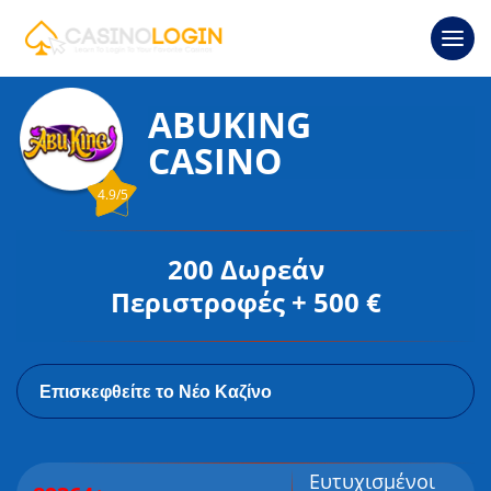
ABUKING
CASINO
4.9/5
200 Δωρεάν
Περιστροφές + 500 €
Επισκεφθείτε το Νέο Καζίνο
Ευτυχισμένοι