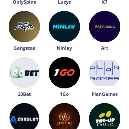
OnlySpins
Lucys
X7
Gangstas
Ninlay
Art
20Bet
1Go
PlanGames