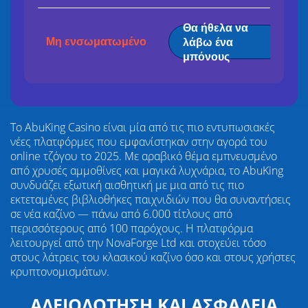
Θα ήθελα να
Μη ενσωματωμένο
λάβω ένα
μπόνους
Το AbuKing Casino είναι μία από τις πιο εντυπωσιακές
νέες πλατφόρμες που εμφανίστηκαν στην αγορά του
online τζόγου το 2025. Με αραβικό θέμα εμπνευσμένο
από χρυσές αμμοθίνες και μαγικά λυχνάρια, το AbuKing
συνδυάζει εξωτική αισθητική με μια από τις πιο
εκτεταμένες βιβλιοθήκες παιχνιδιών που θα συναντήσεις
σε νέα καζίνο — πάνω από 6.000 τίτλους από
περισσότερους από 100 παρόχους. Η πλατφόρμα
λειτουργεί από την NovaForge Ltd και στοχεύει τόσο
στους λάτρεις του κλασικού καζίνο όσο και στους χρήστες
κρυπτονομισμάτων.
ΑΔΕΙΟΔΌΤΗΣΗ ΚΑΙ ΑΣΦΆΛΕΙΑ