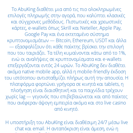
Το AbuKing διαθέτει μια από τις πιο ολοκληρωμένες
επιλογές πληρωμής στην αγορά, που καλύπτει κλασικές
και σύγχρονες μεθόδους. Πιστωτικές και χρεωστικές
κάρτες, e-wallets όπως Skrill και Neteller, Apple Pay,
Google Pay και ένα εκτεταμένο σύστημα
κρυπτονομισμάτων — Bitcoin, Ethereum, USDT και άλλα
— εξασφαλίζουν ότι κάθε παίκτης βρίσκει την επιλογή
που του ταιριάζει. Τα τέλη κυμαίνονται κάτω από το 1%,
ενώ οι αναλήψεις σε κρυπτονομίσματα και e-wallets
επεξεργάζονται εντός 24 ωρών. Το AbuKing δεν διαθέτει
ακόμα native mobile app, αλλά η mobile-friendly έκδοση
του ιστότοπου αντισταθμίζει πλήρως αυτή την απουσία. Η
πλατφόρμα φορτώνει γρήγορα σε κινητά και tablets, η
πλοήγηση είναι διαισθητική και τα παιχνίδια τρέχουν
χωρίς lag — γεγονός που επιβεβαιώνεται και από παίκτες
που ανέφεραν άψογη εμπειρία ακόμα και στο live casino
από κινητό.
Η υποστήριξη του AbuKing είναι διαθέσιμη 24/7 μέσω live
chat και email. Η ανταπόκριση είναι άμεση, ενώ η